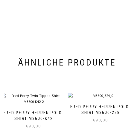
ÄHNLICHE PRODUKTE
FRED PERRY HERREN POLO-
SHIRT M3600-238
FRED PERRY HERREN POLO-
SHIRT M3600-K42
€
90,00
€
90,00
Dieses