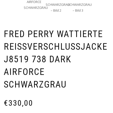
FRED PERRY WATTIERTE
REISSVERSCHLUSSJACKE J
8519 738 DARK A
IRFORCE
SCHWARZGRAU
€
330,00