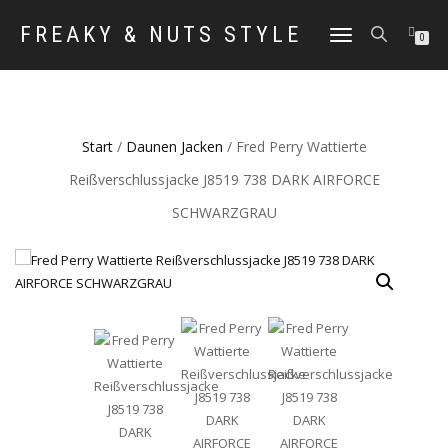
FREAKY & NUTS STYLE
NAVIGATION
0
UMSCHALTEN
Start
/
Daunen Jacken
/ Fred Perry Wattierte
Reißverschlussjacke J8519 738 DARK AIRFORCE
SCHWARZGRAU