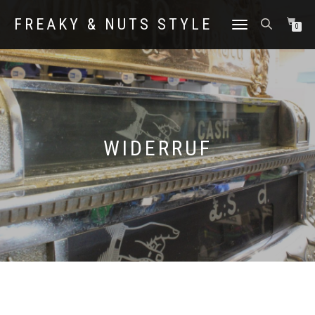
FREAKY & NUTS STYLE
NAVIGATION
0
UMSCHALTEN
WIDERRUF