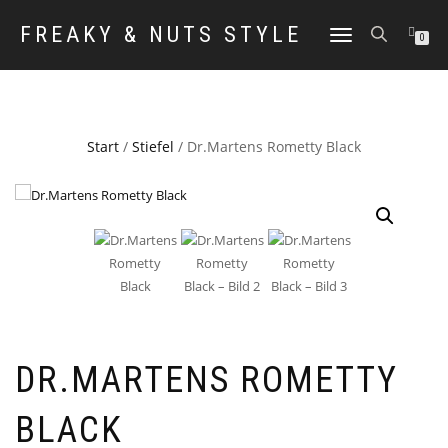
FREAKY & NUTS STYLE
NAVIGATION
0
UMSCHALTEN
Start
/
Stiefel
/ Dr.Martens Rometty Black
DR.MARTENS ROMETTY
BLACK