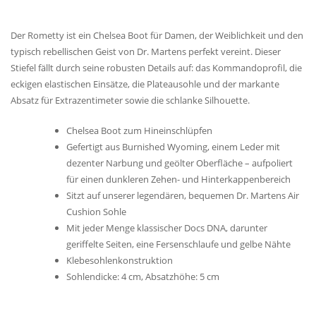
Der Rometty ist ein Chelsea Boot für Damen, der Weiblichkeit und den
typisch rebellischen Geist von Dr. Martens perfekt vereint. Dieser
Stiefel fällt durch seine robusten Details auf: das Kommandoprofil, die
eckigen elastischen Einsätze, die Plateausohle und der markante
Absatz für Extrazentimeter sowie die schlanke Silhouette.
Chelsea Boot zum Hineinschlüpfen
Gefertigt aus Burnished Wyoming, einem Leder mit
dezenter Narbung und geölter Oberfläche – aufpoliert
für einen dunkleren Zehen- und Hinterkappenbereich
Sitzt auf unserer legendären, bequemen Dr. Martens Air
Cushion Sohle
Mit jeder Menge klassischer Docs DNA, darunter
geriffelte Seiten, eine Fersenschlaufe und gelbe Nähte
Klebesohlenkonstruktion
Sohlendicke: 4 cm, Absatzhöhe: 5 cm