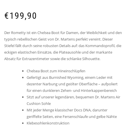
€
199,90
Der Rometty ist ein Chelsea Boot für Damen, der Weiblichkeit und den
typisch rebellischen Geist von Dr. Martens perfekt vereint. Dieser
Stiefel fällt durch seine robusten Details auf: das Kommandoprofil, die
eckigen elastischen Einsätze, die Plateausohle und der markante
Absatz für Extrazentimeter sowie die schlanke Silhouette.
Chelsea Boot zum Hineinschlüpfen
Gefertigt aus Burnished Wyoming, einem Leder mit
dezenter Narbung und geölter Oberfläche – aufpoliert
für einen dunkleren Zehen- und Hinterkappenbereich
Sitzt auf unserer legendären, bequemen Dr. Martens Air
Cushion Sohle
Mit jeder Menge klassischer Docs DNA, darunter
geriffelte Seiten, eine Fersenschlaufe und gelbe Nähte
Klebesohlenkonstruktion