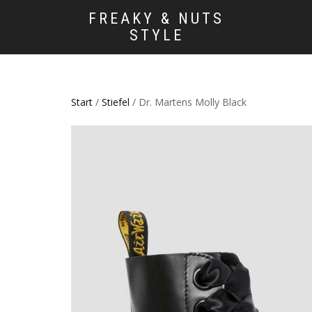
FREAKY & NUTS
STYLE
Start
/
Stiefel
/ Dr. Martens Molly Black