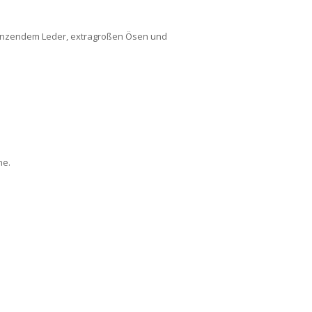
länzendem Leder, extragroßen Ösen und
he.