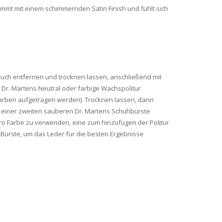
kommt mit einem schimmernden Satin Finish und fühlt sich
uch entfernen und trocknen lassen, anschließend mit
 Dr. Martens Neutral oder farbige Wachspolitur
Farben aufgetragen werden). Trocknen lassen, dann
t einer zweiten sauberen Dr. Martens Schuhbürste
pro Farbe zu verwenden, eine zum hinzufügen der Politur
 Bürste, um das Leder für die besten Ergebnisse