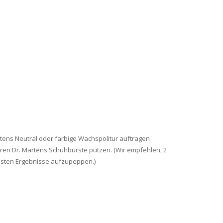
tens Neutral oder farbige Wachspolitur auftragen
eren Dr. Martens Schuhbürste putzen. (Wir empfehlen, 2
besten Ergebnisse aufzupeppen.)