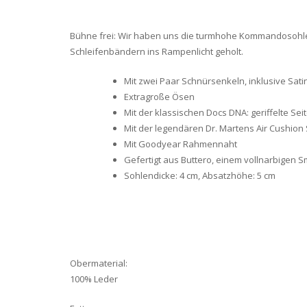
Bühne frei: Wir haben uns die turmhohe Kommandosohle
Schleifenbändern ins Rampenlicht geholt.
Mit zwei Paar Schnürsenkeln, inklusive Sat
Extragroße Ösen
Mit der klassischen Docs DNA: geriffelte S
Mit der legendären Dr. Martens Air Cushion
Mit Goodyear Rahmennaht
Gefertigt aus Buttero, einem vollnarbigen 
Sohlendicke: 4 cm, Absatzhöhe: 5 cm
Obermaterial:
100% Leder