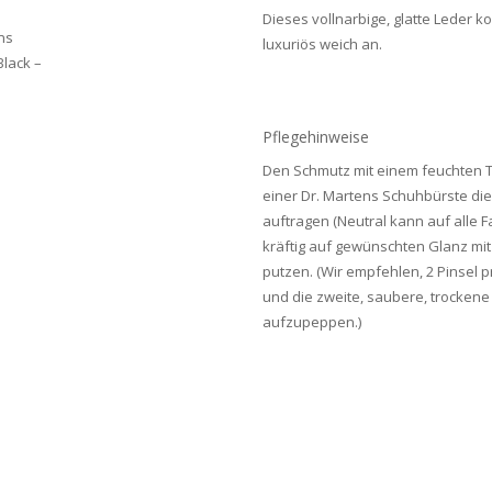
Dieses vollnarbige, glatte Leder 
luxuriös weich an.
Pflegehinweise
Den Schmutz mit einem feuchten T
einer Dr. Martens Schuhbürste die
auftragen (Neutral kann auf alle 
kräftig auf gewünschten Glanz mi
putzen. (Wir empfehlen, 2 Pinsel 
und die zweite, saubere, trockene
aufzupeppen.)