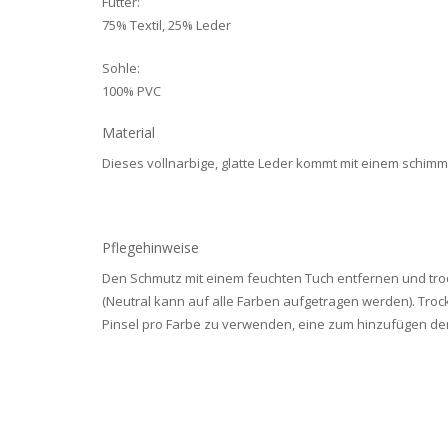
Futter:
75% Textil, 25% Leder
Sohle:
100% PVC
Material
Dieses vollnarbige, glatte Leder kommt mit einem schimme
Pflegehinweise
Den Schmutz mit einem feuchten Tuch entfernen und troc
(Neutral kann auf alle Farben aufgetragen werden). Tro
Pinsel pro Farbe zu verwenden, eine zum hinzufügen der 