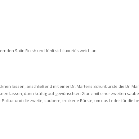
rnden Satin Finish und fühlt sich luxuriös weich an.
knen lassen, anschließend mit einer Dr. Martens Schuhbürste die Dr. Mar
cknen lassen, dann kräftig auf gewünschten Glanz mit einer zweiten saub
Politur und die zweite, saubere, trockene Bürste, um das Leder für die 