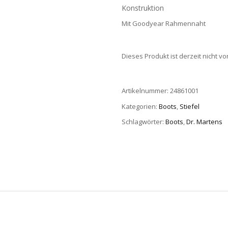
Konstruktion
Mit Goodyear Rahmennaht
Dieses Produkt ist derzeit nicht vo
Artikelnummer:
24861001
Kategorien:
Boots
,
Stiefel
Schlagwörter:
Boots
,
Dr. Martens