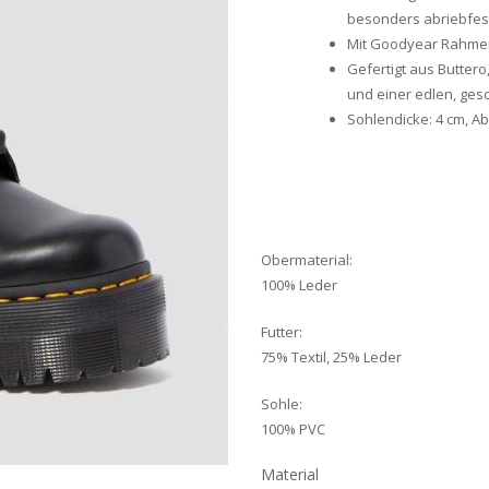
besonders abriebfe
Mit Goodyear Rahme
Gefertigt aus Butter
und einer edlen, ges
Sohlendicke: 4 cm, A
Obermaterial:
100% Leder
Futter:
75% Textil, 25% Leder
Sohle:
100% PVC
Material