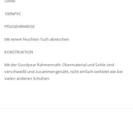
Sohle:
100%PVC
PFLEGEHINWEISE
Mit einem feuchten Tuch abwischen
KONSTRUKTION
Mit der Goodyear Rahmennaht. Obermaterial und Sohle sind
verschweißt und zusammengenäht, nicht einfach verklebt wie bei
vielen anderen Schuhen.