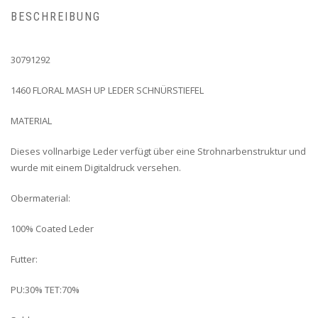
BESCHREIBUNG
30791292
1460 FLORAL MASH UP LEDER SCHNÜRSTIEFEL
MATERIAL
Dieses vollnarbige Leder verfügt über eine Strohnarbenstruktur und
wurde mit einem Digitaldruck versehen.
Obermaterial:
100% Coated Leder
Futter:
PU:30% TET:70%