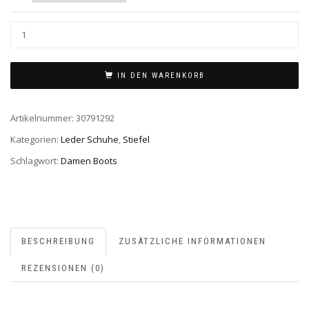
IN DEN WARENKORB
Artikelnummer:
30791292
Kategorien:
Leder Schuhe
,
Stiefel
Schlagwort:
Damen Boots
BESCHREIBUNG
ZUSÄTZLICHE INFORMATIONEN
REZENSIONEN (0)