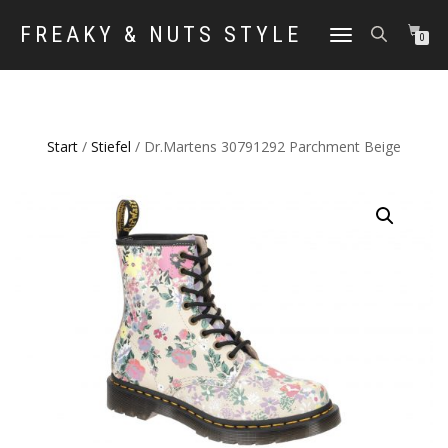
FREAKY & NUTS STYLE
NAVIGATION
0
UMSCHALTEN
Start
/
Stiefel
/ Dr.Martens 30791292 Parchment Beige