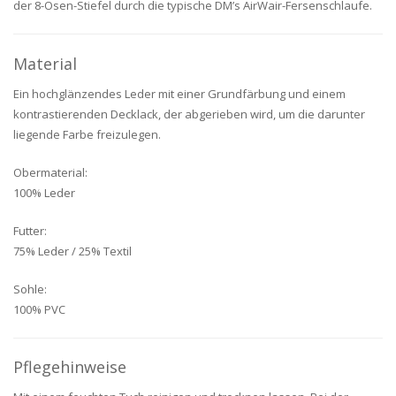
der 8-Ösen-Stiefel durch die typische DM’s AirWair-Fersenschlaufe.
Material
Ein hochglänzendes Leder mit einer Grundfärbung und einem
kontrastierenden Decklack, der abgerieben wird, um die darunter
liegende Farbe freizulegen.
Obermaterial:
100% Leder
Futter:
75% Leder / 25% Textil
Sohle:
100% PVC
Pflegehinweise