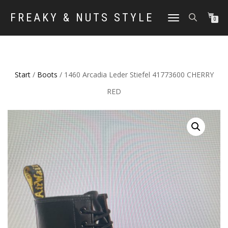
FREAKY & NUTS STYLE
NAVIGATION
0
UMSCHALTEN
Start
/
Boots
/ 1460 Arcadia Leder Stiefel 41773600 CHERRY
RED