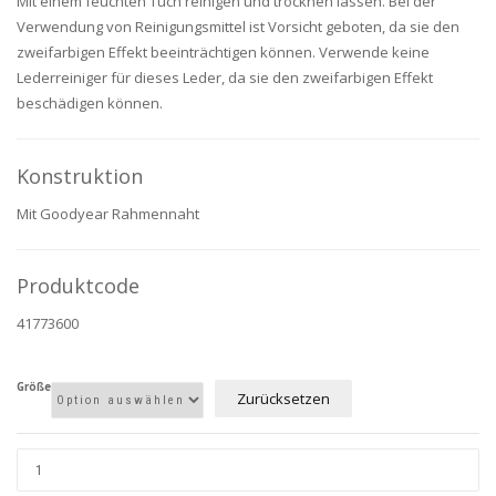
Mit einem feuchten Tuch reinigen und trocknen lassen. Bei der
Verwendung von Reinigungsmittel ist Vorsicht geboten, da sie den
zweifarbigen Effekt beeinträchtigen können. Verwende keine
Lederreiniger für dieses Leder, da sie den zweifarbigen Effekt
beschädigen können.
Konstruktion
Mit Goodyear Rahmennaht
Produktcode
41773600
Größe
Zurücksetzen