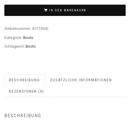
IN DEN WARENKORB
Artikelnummer:
41773600
Kategorie:
Boots
Schlagwort:
Boots
BESCHREIBUNG
ZUSÄTZLICHE INFORMATIONEN
REZENSIONEN (0)
BESCHREIBUNG