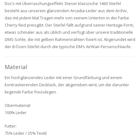
Doc’s mit Überraschungseffekt. Dieser klassische 1460 Stiefel
besteht aus unserem glänzenden Arcadia-Leder aus dem Archiv,
das mit jedem Mal Tragen mehr von seinem Unterton in der Farbe
Cherry Red preisgibt. Der Stiefel fällt aufgrund seiner Heritage-Form,
etwas schmaler aus als üblich und verfügt über unsere traditionelle
DMS-Sohle, die mit gelben Rahmennähten fixiert ist. Abgerundet wird
der 8-Ösen-Stiefel durch die typische DM’s AirWair-Fersenschlaufe.
Material
Ein hochglänzendes Leder mit einer Grundfärbung und einem
kontrastierenden Decklack, der abgerieben wird, um die darunter
liegende Farbe freizulegen.
Obermaterial:
100% Leder
Futter:
75% Leder / 25% Textil