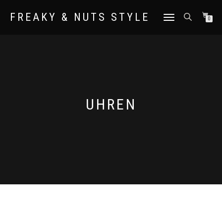
FREAKY & NUTS STYLE
NAVIGATION
0
UMSCHALTEN
UHREN