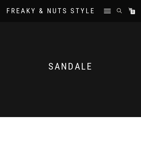
FREAKY & NUTS STYLE
NAVIGATION
0
UMSCHALTEN
SANDALE